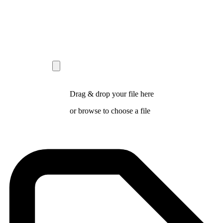
Drag & drop your file here
or
browse
to choose a file