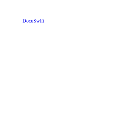
DocuSwift