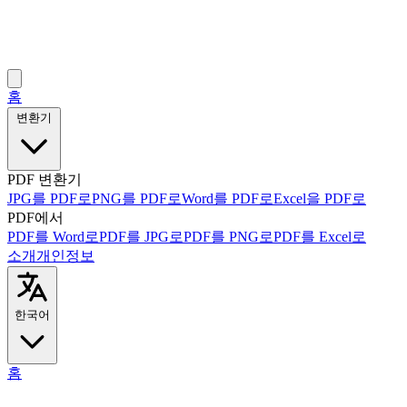
홈
변환기
PDF 변환기
JPG를 PDF로
PNG를 PDF로
Word를 PDF로
Excel을 PDF로
PDF에서
PDF를 Word로
PDF를 JPG로
PDF를 PNG로
PDF를 Excel로
소개
개인정보
한국어
홈