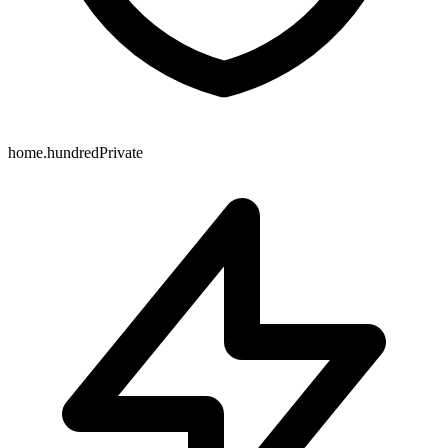
home.hundredPrivate