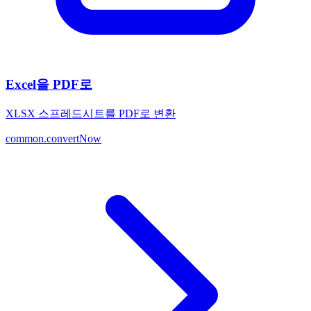
Excel을 PDF로
XLSX 스프레드시트를 PDF로 변환
common.convertNow