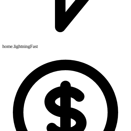
home.lightningFast