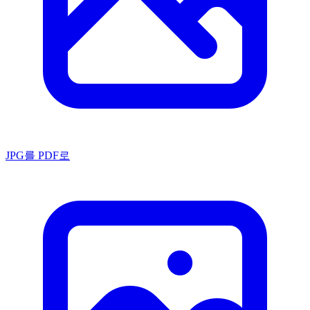
JPG를 PDF로