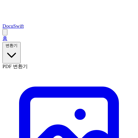
DocuSwift
홈
변환기
PDF 변환기