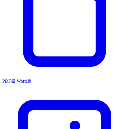
PDF를 Word로