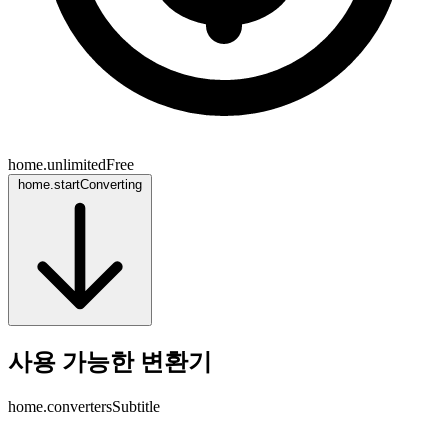
home.unlimitedFree
home.startConverting
사용 가능한 변환기
home.convertersSubtitle