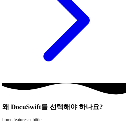
왜 DocuSwift를 선택해야 하나요?
home.features.subtitle