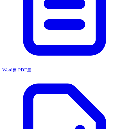
Word를 PDF로