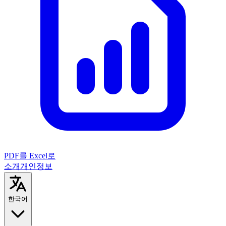
PDF를 Excel로
소개
개인정보
한국어