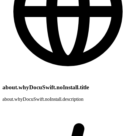
about.whyDocuSwift.noInstall.title
about.whyDocuSwift.noInstall.description