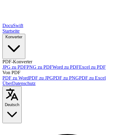
DocuSwift
Startseite
Konverter
PDF-Konverter
JPG zu PDF
PNG zu PDF
Word zu PDF
Excel zu PDF
Von PDF
PDF zu Word
PDF zu JPG
PDF zu PNG
PDF zu Excel
Über
Datenschutz
Deutsch