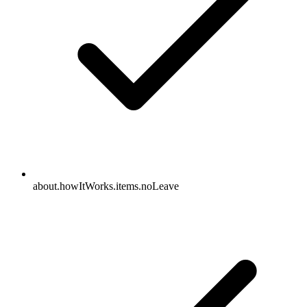
about.howItWorks.items.noLeave