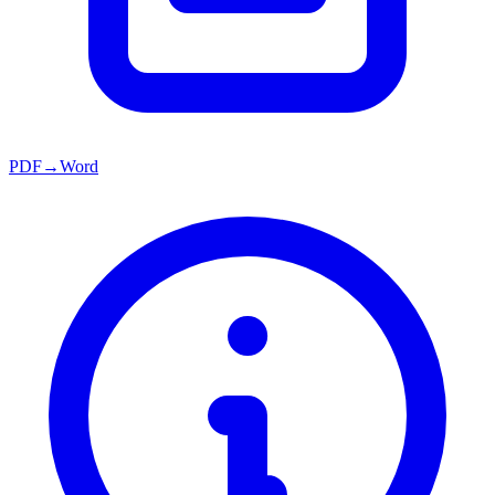
PDF→Word