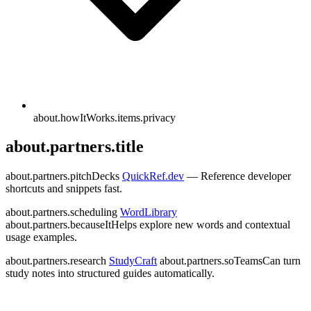
about.howItWorks.items.privacy
about.partners.title
about.partners.pitchDecks
QuickRef.dev
— Reference developer
shortcuts and snippets fast.
about.partners.scheduling
WordLibrary
about.partners.becauseItHelps explore new words and contextual
usage examples.
about.partners.research
StudyCraft
about.partners.soTeamsCan turn
study notes into structured guides automatically.