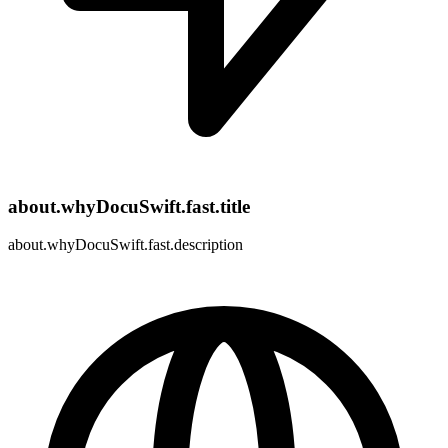
about.whyDocuSwift.fast.title
about.whyDocuSwift.fast.description