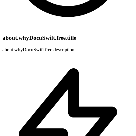
about.whyDocuSwift.free.title
about.whyDocuSwift.free.description