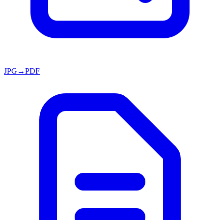
JPG→PDF