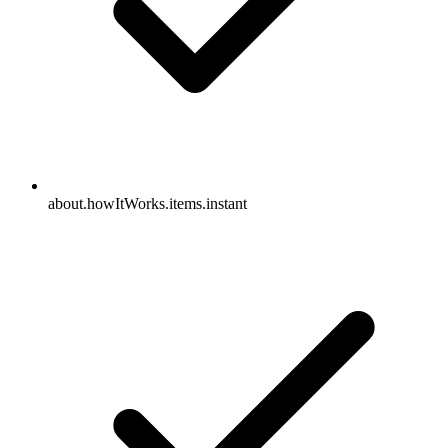
about.howItWorks.items.instant