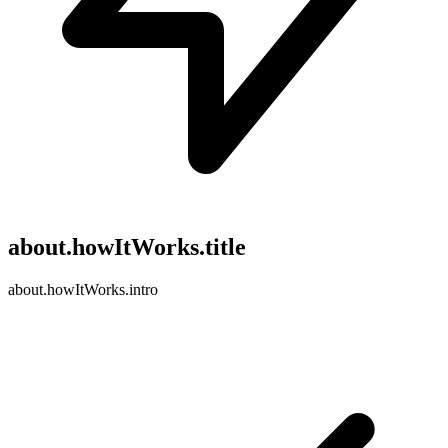
about.howItWorks.title
about.howItWorks.intro