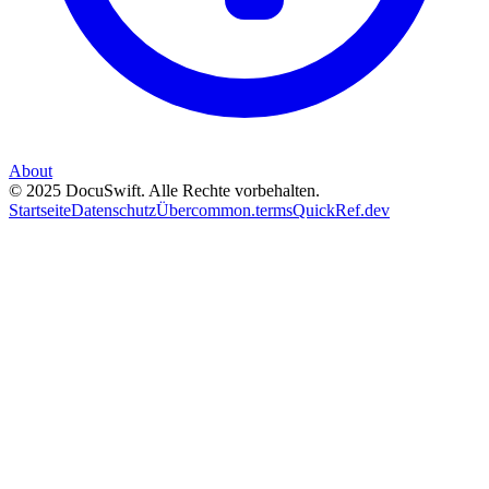
About
© 2025 DocuSwift. Alle Rechte vorbehalten.
Startseite
Datenschutz
Über
common.terms
QuickRef.dev