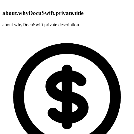
about.whyDocuSwift.private.title
about.whyDocuSwift.private.description