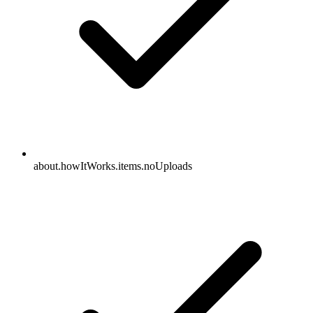
about.howItWorks.items.noUploads